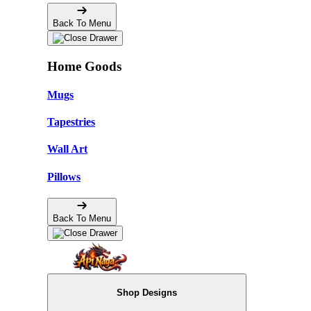
Back To Menu
Home Goods
Mugs
Tapestries
Wall Art
Pillows
Back To Menu
Shop Designs