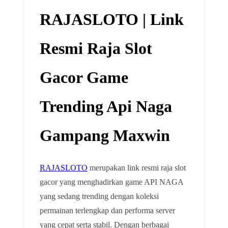
RAJASLOTO | Link
Resmi Raja Slot
Gacor Game
Trending Api Naga
Gampang Maxwin
RAJASLOTO
merupakan link resmi raja slot
gacor yang menghadirkan game API NAGA
yang sedang trending dengan koleksi
permainan terlengkap dan performa server
yang cepat serta stabil. Dengan berbagai