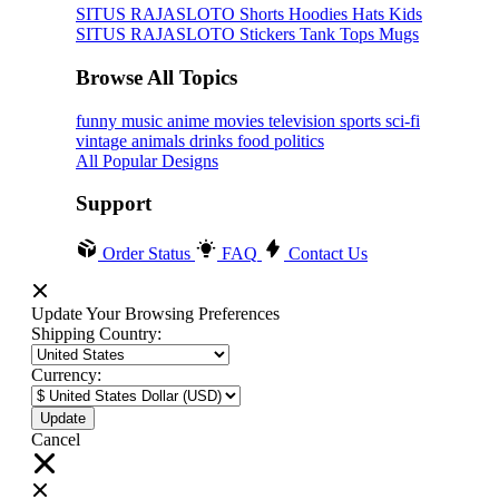
SITUS RAJASLOTO
Shorts
Hoodies
Hats
Kids
SITUS RAJASLOTO
Stickers
Tank Tops
Mugs
Browse All Topics
funny
music
anime
movies
television
sports
sci-fi
vintage
animals
drinks
food
politics
All Popular Designs
Support
Order Status
FAQ
Contact Us
Update Your Browsing Preferences
Shipping Country:
Currency:
Cancel