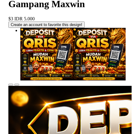
Gampang Maxwin
$3
IDR 5.000
Create an account to favorite this design!