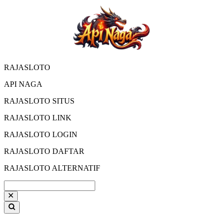
RAJASLOTO
API NAGA
RAJASLOTO SITUS
RAJASLOTO LINK
RAJASLOTO LOGIN
RAJASLOTO DAFTAR
RAJASLOTO ALTERNATIF