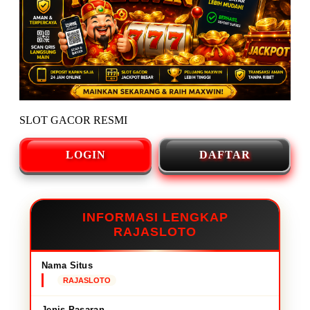
SLOT GACOR RESMI
LOGIN
DAFTAR
INFORMASI LENGKAP
RAJASLOTO
Nama Situs
RAJASLOTO
Jenis Pasaran