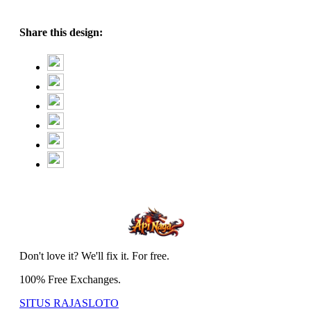
Share this design:
Don't love it? We'll fix it. For free.
100% Free Exchanges.
SITUS RAJASLOTO