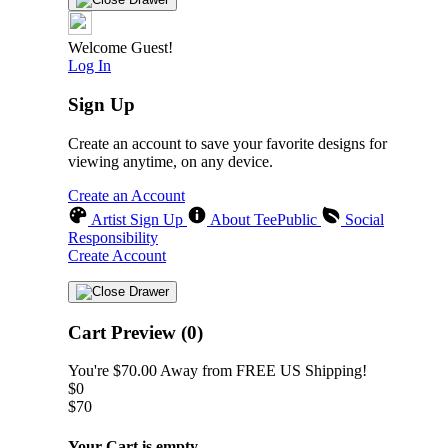
Welcome Guest!
Log In
Sign Up
Create an account to save your favorite designs for
viewing anytime, on any device.
Create an Account
Artist Sign Up
About TeePublic
Social
Responsibility
Create Account
Cart Preview (0)
You're
$70.00
Away from
FREE US Shipping!
$0
$70
Your Cart is empty...