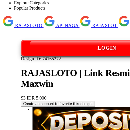
Explore Categories
Popular Products
RAJASLOTO
API NAGA
RAJA SLOT
LOGIN
Design ID: 74165272
RAJASLOTO | Link Resmi 
Maxwin
$3
IDR 5.000
Create an account to favorite this design!