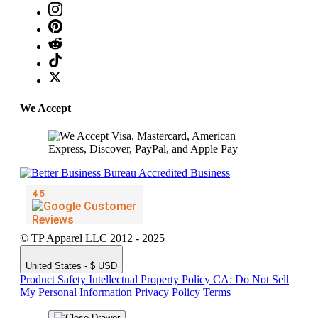
We Accept
© TP Apparel LLC 2012 - 2025
United States - $ USD
Product Safety
Intellectual Property Policy
CA: Do Not Sell
My Personal Information
Privacy Policy
Terms