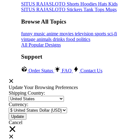
SITUS RAJASLOTO
Shorts
Hoodies
Hats
Kids
SITUS RAJASLOTO
Stickers
Tank Tops
Mugs
Browse All Topics
funny
music
anime
movies
television
sports
sci-fi
vintage
animals
drinks
food
politics
All Popular Designs
Support
Order Status
FAQ
Contact Us
Update Your Browsing Preferences
Shipping Country:
Currency:
Cancel