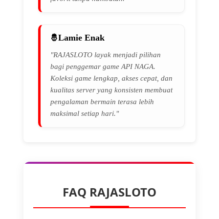
Lamie Enak
"RAJASLOTO layak menjadi pilihan
bagi penggemar game API NAGA.
Koleksi game lengkap, akses cepat, dan
kualitas server yang konsisten membuat
pengalaman bermain terasa lebih
maksimal setiap hari."
FAQ RAJASLOTO