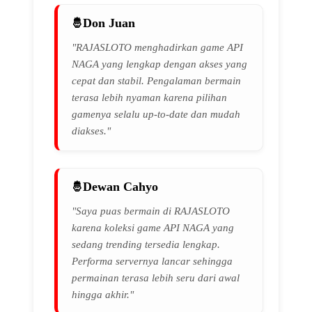
Don Juan
"RAJASLOTO menghadirkan game API
NAGA yang lengkap dengan akses yang
cepat dan stabil. Pengalaman bermain
terasa lebih nyaman karena pilihan
gamenya selalu up-to-date dan mudah
diakses."
Dewan Cahyo
"Saya puas bermain di RAJASLOTO
karena koleksi game API NAGA yang
sedang trending tersedia lengkap.
Performa servernya lancar sehingga
permainan terasa lebih seru dari awal
hingga akhir."