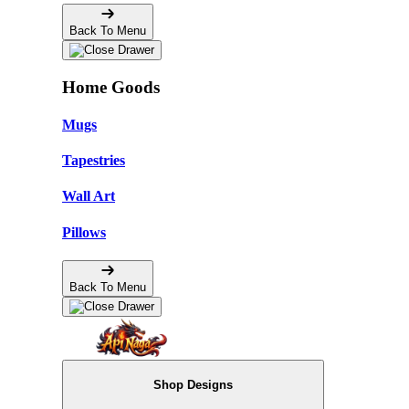
Back To Menu
Home Goods
Mugs
Tapestries
Wall Art
Pillows
Back To Menu
Shop Designs