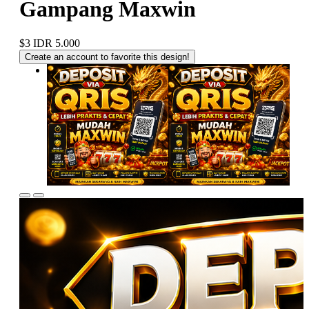
Gampang Maxwin
$3
IDR 5.000
Create an account to favorite this design!