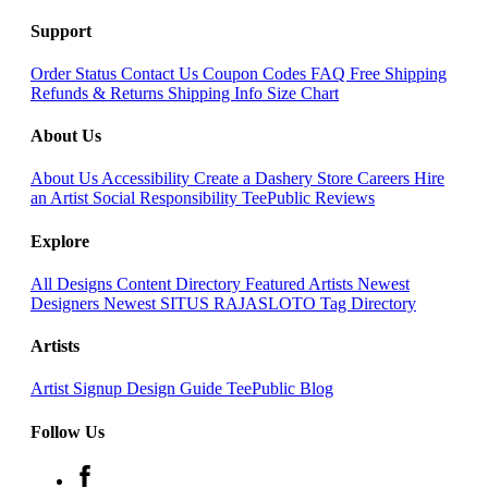
Support
Order Status
Contact Us
Coupon Codes
FAQ
Free Shipping
Refunds & Returns
Shipping Info
Size Chart
About Us
About Us
Accessibility
Create a Dashery Store
Careers
Hire
an Artist
Social Responsibility
TeePublic Reviews
Explore
All Designs
Content Directory
Featured Artists
Newest
Designers
Newest SITUS RAJASLOTO
Tag Directory
Artists
Artist Signup
Design Guide
TeePublic Blog
Follow Us