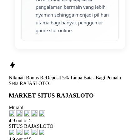
pengalaman bermain yang lebih
nyaman sehingga menjadi pilihan
utama bagi banyak penggemar
game slot online.
Nikmati
Bonus ReDeposit 5% Tanpa Batas
Bagi Pemain
Setia
RAJASLOTO!
MARKET SITUS RAJASLOTO
Murah!
4.9 out of 5
SITUS RAJASLOTO
4.9 out of 5