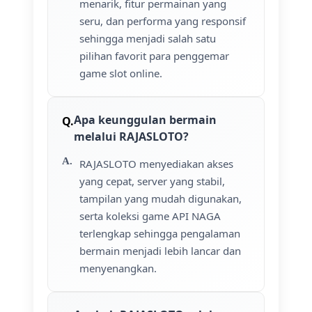
menarik, fitur permainan yang
seru, dan performa yang responsif
sehingga menjadi salah satu
pilihan favorit para penggemar
game slot online.
Apa keunggulan bermain
melalui RAJASLOTO?
RAJASLOTO menyediakan akses
yang cepat, server yang stabil,
tampilan yang mudah digunakan,
serta koleksi game API NAGA
terlengkap sehingga pengalaman
bermain menjadi lebih lancar dan
menyenangkan.