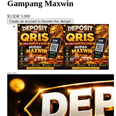
Gampang Maxwin
$3
IDR 5.000
Create an account to favorite this design!