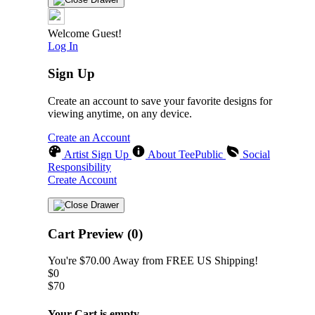
Welcome Guest!
Log In
Sign Up
Create an account to save your favorite designs for
viewing anytime, on any device.
Create an Account
Artist Sign Up
About TeePublic
Social
Responsibility
Create Account
Cart Preview (0)
You're
$70.00
Away from
FREE US Shipping!
$0
$70
Your Cart is empty...