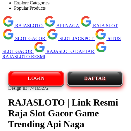
Explore Categories
Popular Products
RAJASLOTO
API NAGA
RAJA SLOT
SLOT GACOR
SLOT JACKPOT
SITUS
SLOT GACOR
RAJASLOTO DAFTAR
RAJASLOTO RESMI
LOGIN
DAFTAR
Design ID: 74165272
RAJASLOTO | Link Resmi
Raja Slot Gacor Game
Trending Api Naga