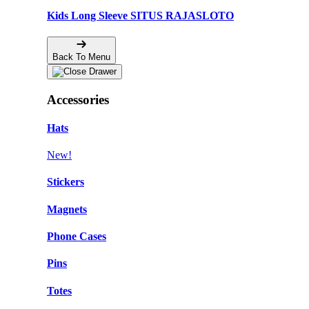
Kids Long Sleeve SITUS RAJASLOTO
Back To Menu
Accessories
Hats
New!
Stickers
Magnets
Phone Cases
Pins
Totes