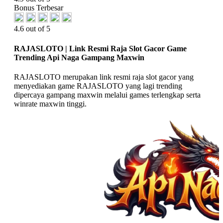
Bonus Terbesar
4.6 out of 5
RAJASLOTO | Link Resmi Raja Slot Gacor Game
Trending Api Naga Gampang Maxwin
RAJASLOTO merupakan link resmi raja slot gacor yang
menyediakan game RAJASLOTO yang lagi trending
dipercaya gampang maxwin melalui games terlengkap serta
winrate maxwin tinggi.