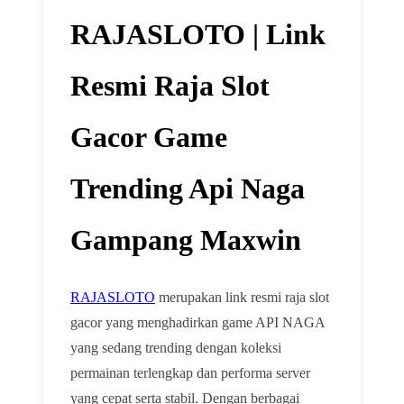
RAJASLOTO | Link
Resmi Raja Slot
Gacor Game
Trending Api Naga
Gampang Maxwin
RAJASLOTO
merupakan link resmi raja slot
gacor yang menghadirkan game API NAGA
yang sedang trending dengan koleksi
permainan terlengkap dan performa server
yang cepat serta stabil. Dengan berbagai