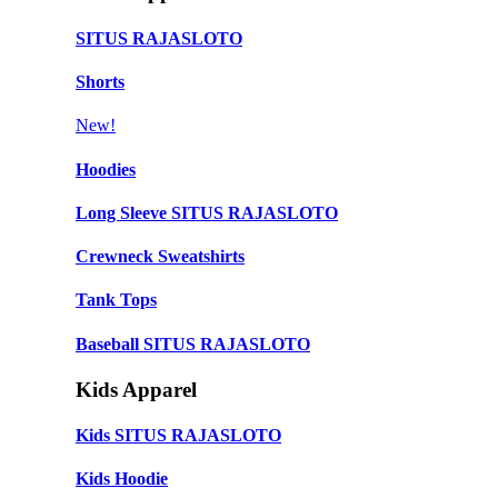
SITUS RAJASLOTO
Shorts
New!
Hoodies
Long Sleeve SITUS RAJASLOTO
Crewneck Sweatshirts
Tank Tops
Baseball SITUS RAJASLOTO
Kids Apparel
Kids SITUS RAJASLOTO
Kids Hoodie