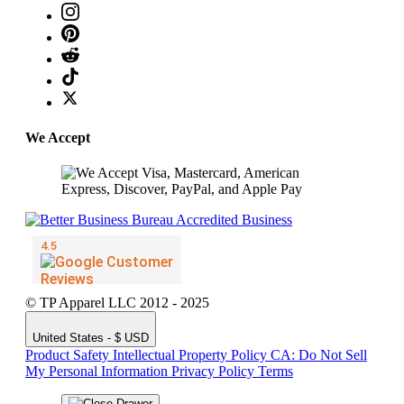
We Accept
© TP Apparel LLC 2012 - 2025
United States - $ USD
Product Safety
Intellectual Property Policy
CA: Do Not Sell
My Personal Information
Privacy Policy
Terms