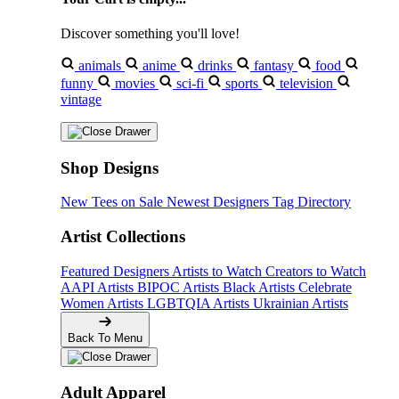
Discover something you'll love!
animals
anime
drinks
fantasy
food
funny
movies
sci-fi
sports
television
vintage
Shop Designs
New Tees on Sale
Newest Designers
Tag Directory
Artist Collections
Featured Designers
Artists to Watch
Creators to Watch
AAPI Artists
BIPOC Artists
Black Artists
Celebrate
Women Artists
LGBTQIA Artists
Ukrainian Artists
Back To Menu
Adult Apparel