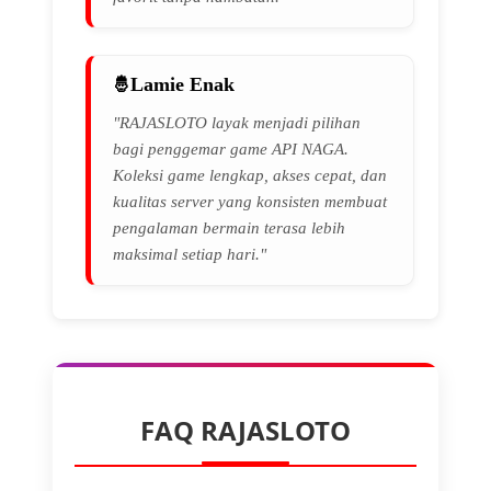
Lamie Enak
"RAJASLOTO layak menjadi pilihan
bagi penggemar game API NAGA.
Koleksi game lengkap, akses cepat, dan
kualitas server yang konsisten membuat
pengalaman bermain terasa lebih
maksimal setiap hari."
FAQ RAJASLOTO