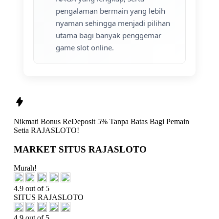
pengalaman bermain yang lebih
nyaman sehingga menjadi pilihan
utama bagi banyak penggemar
game slot online.
Nikmati
Bonus ReDeposit 5% Tanpa Batas
Bagi Pemain
Setia
RAJASLOTO!
MARKET SITUS RAJASLOTO
Murah!
4.9 out of 5
SITUS RAJASLOTO
4.9 out of 5