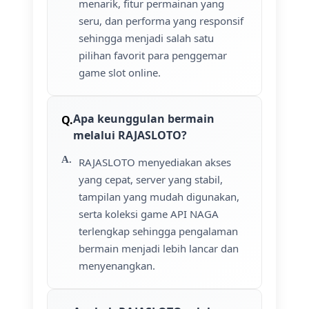
menarik, fitur permainan yang
seru, dan performa yang responsif
sehingga menjadi salah satu
pilihan favorit para penggemar
game slot online.
Apa keunggulan bermain
melalui RAJASLOTO?
RAJASLOTO menyediakan akses
yang cepat, server yang stabil,
tampilan yang mudah digunakan,
serta koleksi game API NAGA
terlengkap sehingga pengalaman
bermain menjadi lebih lancar dan
menyenangkan.