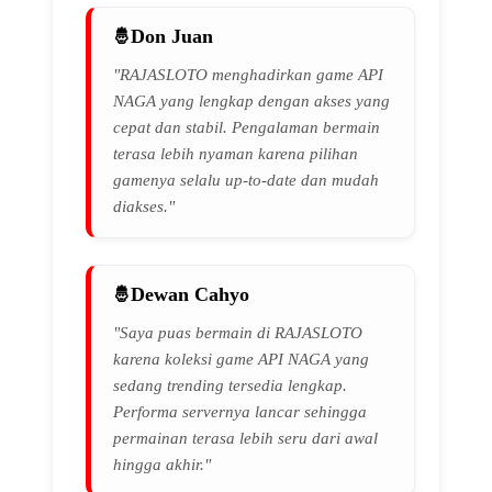
Don Juan
"RAJASLOTO menghadirkan game API
NAGA yang lengkap dengan akses yang
cepat dan stabil. Pengalaman bermain
terasa lebih nyaman karena pilihan
gamenya selalu up-to-date dan mudah
diakses."
Dewan Cahyo
"Saya puas bermain di RAJASLOTO
karena koleksi game API NAGA yang
sedang trending tersedia lengkap.
Performa servernya lancar sehingga
permainan terasa lebih seru dari awal
hingga akhir."