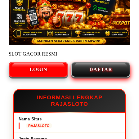
SLOT GACOR RESMI
LOGIN
DAFTAR
INFORMASI LENGKAP
RAJASLOTO
Nama Situs
RAJASLOTO
Jenis Pasaran