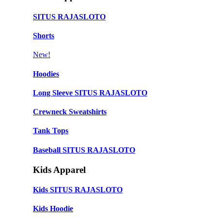
SITUS RAJASLOTO
Shorts
New!
Hoodies
Long Sleeve SITUS RAJASLOTO
Crewneck Sweatshirts
Tank Tops
Baseball SITUS RAJASLOTO
Kids Apparel
Kids SITUS RAJASLOTO
Kids Hoodie