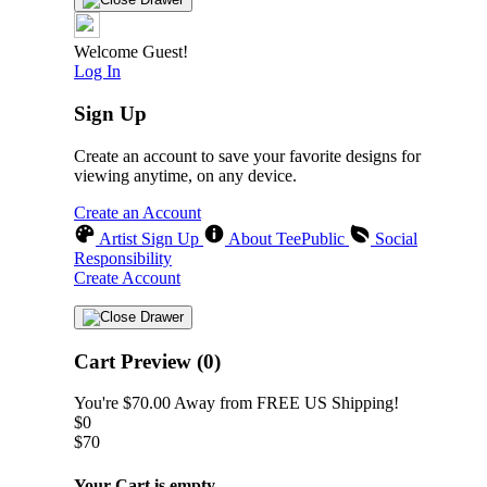
Welcome Guest!
Log In
Sign Up
Create an account to save your favorite designs for
viewing anytime, on any device.
Create an Account
Artist Sign Up
About TeePublic
Social
Responsibility
Create Account
Cart Preview (0)
You're
$70.00
Away from
FREE US Shipping!
$0
$70
Your Cart is empty...