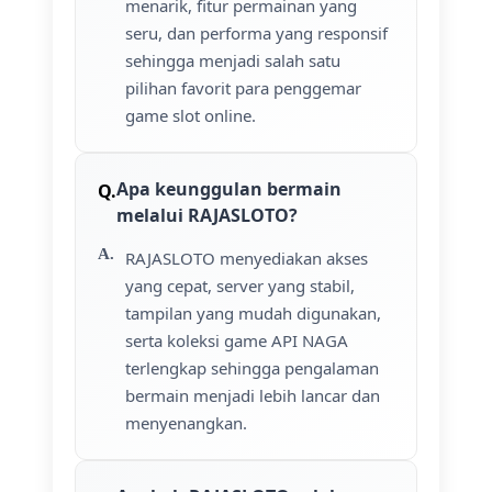
menarik, fitur permainan yang
seru, dan performa yang responsif
sehingga menjadi salah satu
pilihan favorit para penggemar
game slot online.
Apa keunggulan bermain
melalui RAJASLOTO?
RAJASLOTO menyediakan akses
yang cepat, server yang stabil,
tampilan yang mudah digunakan,
serta koleksi game API NAGA
terlengkap sehingga pengalaman
bermain menjadi lebih lancar dan
menyenangkan.