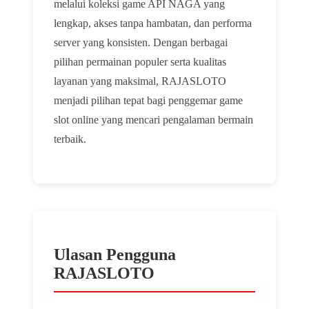
melalui koleksi game API NAGA yang
lengkap, akses tanpa hambatan, dan performa
server yang konsisten. Dengan berbagai
pilihan permainan populer serta kualitas
layanan yang maksimal, RAJASLOTO
menjadi pilihan tepat bagi penggemar game
slot online yang mencari pengalaman bermain
terbaik.
Ulasan Pengguna
RAJASLOTO