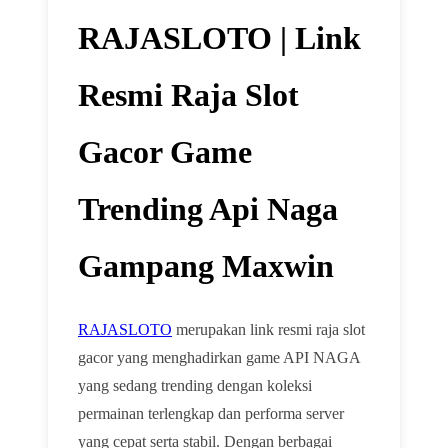
RAJASLOTO | Link
Resmi Raja Slot
Gacor Game
Trending Api Naga
Gampang Maxwin
RAJASLOTO
merupakan link resmi raja slot
gacor yang menghadirkan game API NAGA
yang sedang trending dengan koleksi
permainan terlengkap dan performa server
yang cepat serta stabil. Dengan berbagai