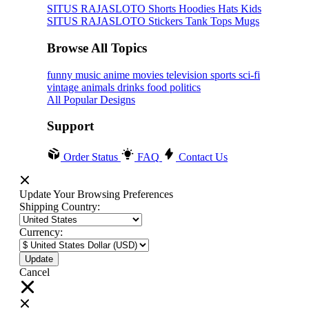
SITUS RAJASLOTO
Shorts
Hoodies
Hats
Kids
SITUS RAJASLOTO
Stickers
Tank Tops
Mugs
Browse All Topics
funny
music
anime
movies
television
sports
sci-fi
vintage
animals
drinks
food
politics
All Popular Designs
Support
Order Status
FAQ
Contact Us
Update Your Browsing Preferences
Shipping Country:
Currency:
Cancel