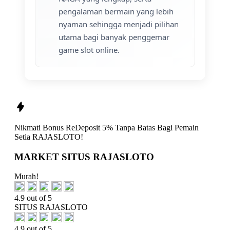
pengalaman bermain yang lebih
nyaman sehingga menjadi pilihan
utama bagi banyak penggemar
game slot online.
Nikmati
Bonus ReDeposit 5% Tanpa Batas
Bagi Pemain
Setia
RAJASLOTO!
MARKET SITUS RAJASLOTO
Murah!
4.9 out of 5
SITUS RAJASLOTO
4.9 out of 5