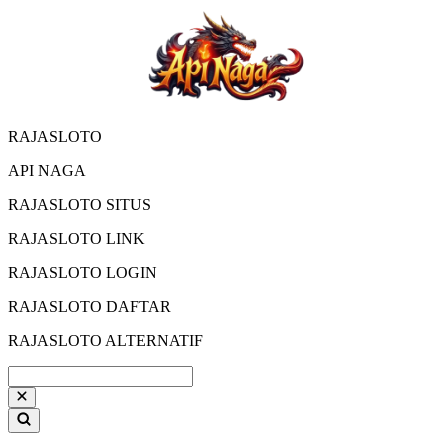
RAJASLOTO
API NAGA
RAJASLOTO SITUS
RAJASLOTO LINK
RAJASLOTO LOGIN
RAJASLOTO DAFTAR
RAJASLOTO ALTERNATIF